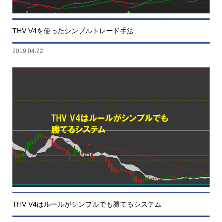
THV V4を使ったシンプルトレード手法
2019.04.22
THV V4はルールがシンプルでも勝てるシステム