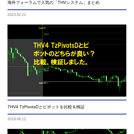
海外フォーラムで人気の「THVシステム」まとめ
2023.02.21
THV4 TzPivotsDとピボットを比較＆検証
2019.06.12