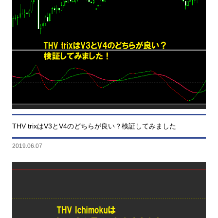
THV trixはV3とV4のどちらが良い？検証してみました
2019.06.07