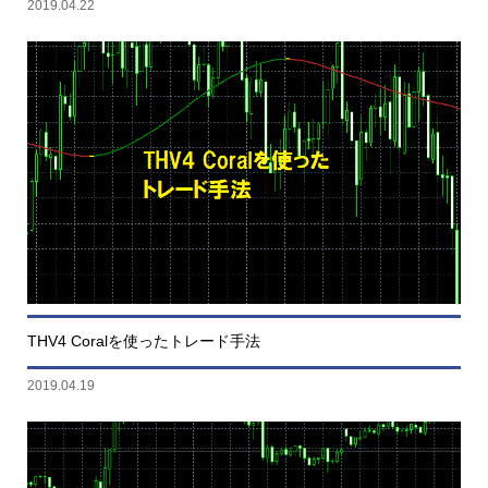
2019.04.22
THV4 Coralを使ったトレード手法
2019.04.19