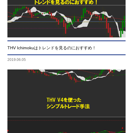
THV Ichimokuはトレンドを見るのにおすすめ！
2019.06.05