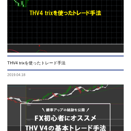
THV4 trixを使ったトレード手法
2019.04.18