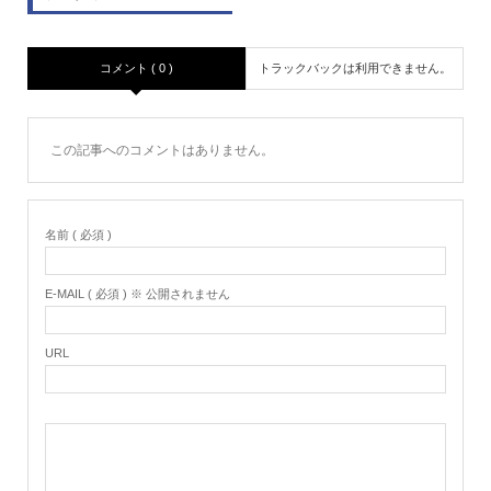
コメント ( 0 )
トラックバックは利用できません。
この記事へのコメントはありません。
名前 ( 必須 )
E-MAIL ( 必須 ) ※ 公開されません
URL