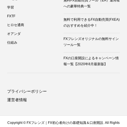
無料FX自動売買ツール（EA）運用者
への豪華特典一覧
学習
FXTF
無料で利用できるFX自動売買(FXEA)
ヒロセ通商
のおすすめを紹介中！
オアンダ
FXフレンズオリジナルの無料サイン
仕組み
ツール一覧
FXの口座開設によるキャンペーン情
報一覧【2020年8月最新版】
プライバシーポリシー
運営者情報
Copyright ©
FXフレンズ｜FX初心者向けの基礎知識＆口座開設. All Rights