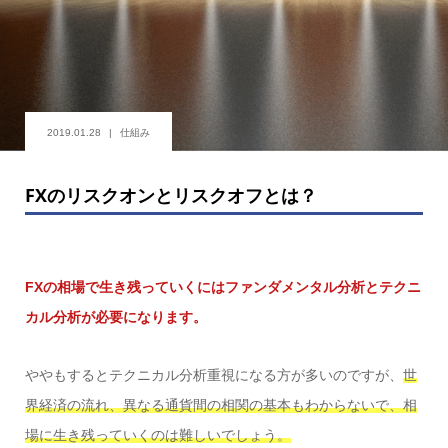
2019.01.28
仕組み
FXのリスクオンとリスクオフとは？
FXの相場で生き残っていくにはファンダメンタル分析とテクニ
カル分析が必要になります。
ややもするとテクニカル分析重視になる方が多いのですが、
世
界経済の流れ、異なる通貨間の相関の基本もわからないで、相
場に生き残っていくのは難しいでしょう。