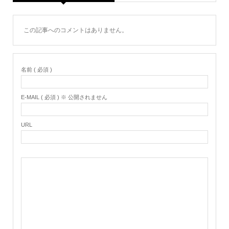
この記事へのコメントはありません。
名前 ( 必須 )
E-MAIL ( 必須 ) ※ 公開されません
URL