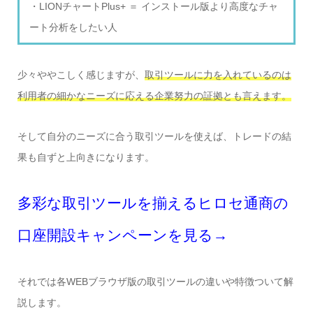
・LIONチャートPlus+ ＝ インストール版より高度なチャ
ート分析をしたい人
少々ややこしく感じますが、
取引ツールに力を入れているのは
利用者の細かなニーズに応える企業努力の証拠とも言えます。
そして自分のニーズに合う取引ツールを使えば、トレードの結
果も自ずと上向きになります。
多彩な取引ツールを揃えるヒロセ通商の
口座開設キャンペーンを見る→
それでは各WEBブラウザ版の取引ツールの違いや特徴ついて解
説します。