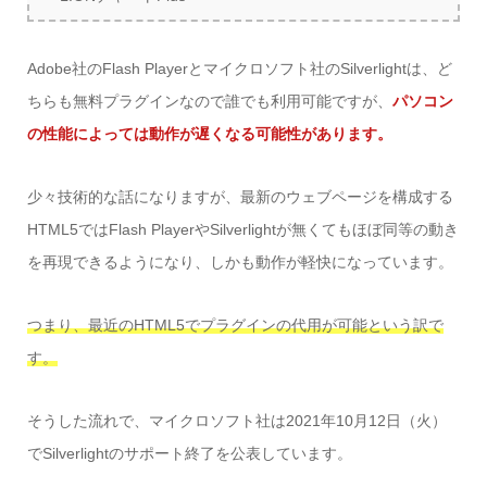
Adobe社のFlash Playerとマイクロソフト社のSilverlightは、ど
ちらも無料プラグインなので誰でも利用可能ですが、
パソコン
の性能によっては動作が遅くなる可能性があります。
少々技術的な話になりますが、最新のウェブページを構成する
HTML5ではFlash PlayerやSilverlightが無くてもほぼ同等の動き
を再現できるようになり、しかも動作が軽快になっています。
つまり、最近のHTML5でプラグインの代用が可能という訳で
す。
そうした流れで、マイクロソフト社は2021年10月12日（火）
でSilverlightのサポート終了を公表しています。