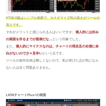
HTML5版はシンプル画面で、カスタマイズ性の高さがツールの
売りです。
それがメリットと感じられる人はいいですが、
個人的には好み
の画面を作るまでが面倒だな…
という印象でした。
また、
個人的にマイナスなのは、チャートの現在足の右側に余
白がないので少々見辛い
という点です。
ツールの操作自体は難しくないので、私が挙げた点が気になら
ない人は全く問題ありません。
LIONチャートPlus+の画面