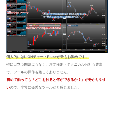
個人的にはLIONチャートPlus+が最もお勧めです。
特に目立つ問題点もなく、注文種別・テクニカル分析も豊富
で、ツールの操作も難しくありません。
初めて触っても「どこを触ると何ができるか？」が分かりやす
い
ので、非常に優秀なツールだと感じました。