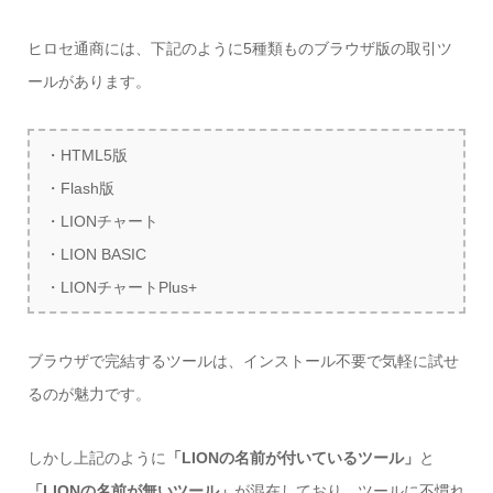
ヒロセ通商には、下記のように5種類ものブラウザ版の取引ツ
ールがあります。
・HTML5版
・Flash版
・LIONチャート
・LION BASIC
・LIONチャートPlus+
ブラウザで完結するツールは、インストール不要で気軽に試せ
るのが魅力です。
しかし上記のように
「LIONの名前が付いているツール」
と
「LIONの名前が無いツール」
が混在しており、ツールに不慣れ