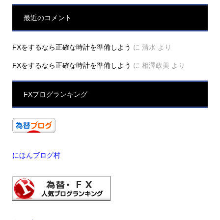
最近のコメント
FXをするなら正確な時計を準備しよう
に
清水
より
FXをするなら正確な時計を準備しよう
に
相澤政美
より
FXブログランキング
にほんブログ村