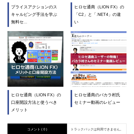
プライスアクションのス
ヒロセ通商（LION FX）の
キャルピング手法を学ぶ
「C2」と「.NET4」の違
無料セ...
い
ヒロセ通商（LION FX）の
ヒロセ通商のバカラ村氏
口座開設方法と使うべき
セミナー動画のレビュー
メリット
コメント ( 0 )
トラックバックは利用できません。