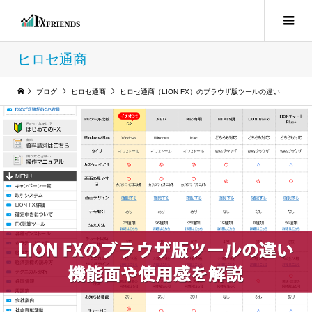
ヒロセ通商
ブログ
ヒロセ通商
ヒロセ通商（LION FX）のブラウザ版ツールの違い