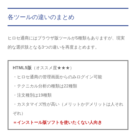
各ツールの違いのまとめ
ヒロセ通商にはブラウザ版ツールが5種類もありますが、現実
的な選択肢となる3つの違いを再度まとめます。
HTML5版
（オススメ度★★★）
・ヒロセ通商の管理画面からのみログイン可能
・テクニカル分析の種類は22種類
・注文種別は19種類
・カスタマイズ性が高い（メリットかデメリットは人それ
ぞれ）
＝インストール版ソフトを使いたくない人向き