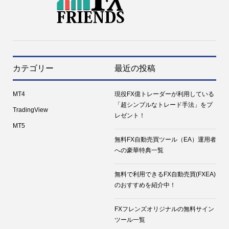
カテゴリー
最近の投稿
MT4
現役FX億トレーダーが利用している
「超シンプルなトレード手法」をプ
TradingView
レゼント！
MT5
無料FX自動売買ツール（EA）運用者
への豪華特典一覧
無料で利用できるFX自動売買(FXEA)
のおすすめを紹介中！
FXフレンズオリジナルの無料サイン
ツール一覧