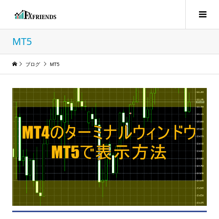
MT5
ブログ
MT5