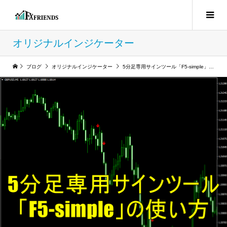
オリジナルインジケーター
ブログ
オリジナルインジケーター
5分足専用サインツール「F5-simple」の使い方