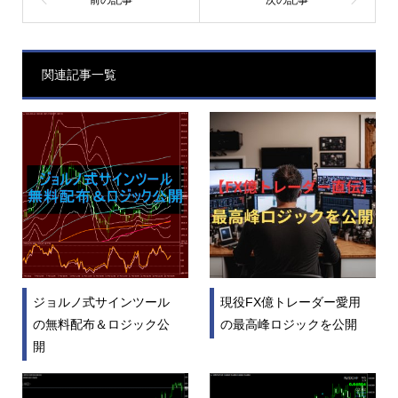
関連記事一覧
ジョルノ式サインツール
現役FX億トレーダー愛用
の無料配布＆ロジック公
の最高峰ロジックを公開
開