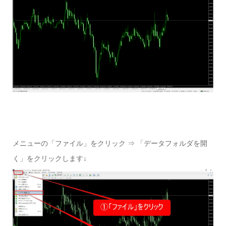
メニューの「ファイル」をクリック ⇒ 「データフォルダを開
く」をクリックします↓