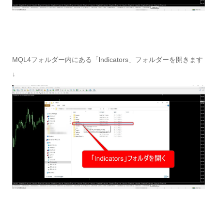
MQL4フォルダー内にある「lndicators」フォルダーを開きます
↓