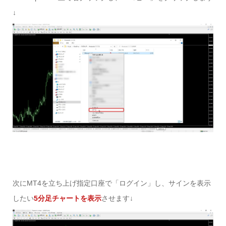
↓
次にMT4を立ち上げ指定口座で「ログイン」し、サインを表示
したい
5分足チャートを表示
させます↓