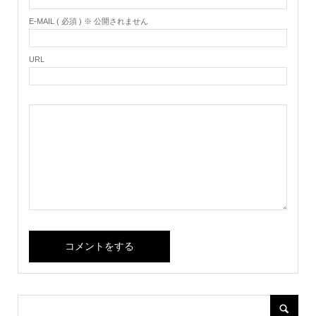
E-MAIL ( 必須 ) ※ 公開されません
URL