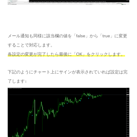
メール通知も同様に該当欄の値を「false」から「true」に変更
することで対応します。
各設定の変更が完了したら最後に「OK」をクリックします。
下記のようにチャート上にサインが表示されていれば設定は完
了します↓