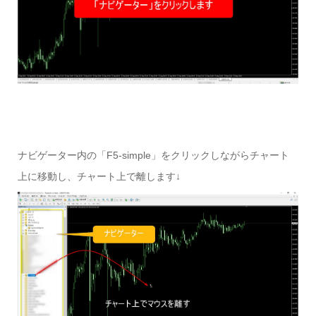
ナビゲーター内の「F5-simple」をクリックしながらチャート
上に移動し、チャート上で離します↓