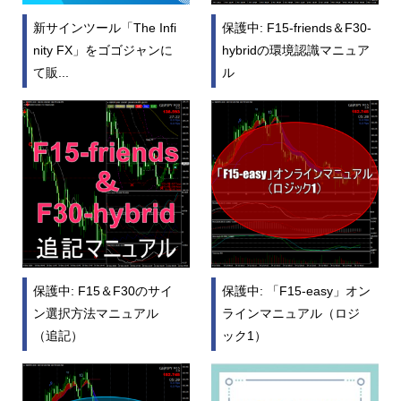
新サインツール「The Infi
保護中: F15-friends＆F30-
nity FX」をゴゴジャンに
hybridの環境認識マニュア
て販...
ル
保護中: F15＆F30のサイ
保護中: 「F15-easy」オン
ン選択方法マニュアル
ラインマニュアル（ロジ
（追記）
ック1）