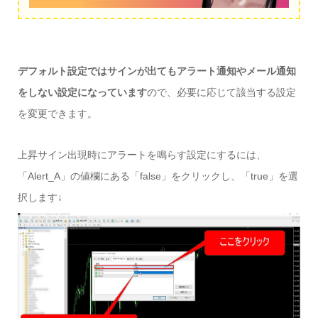
デフォルト設定ではサインが出てもアラート通知やメール通知
をしない設定になっています
ので、必要に応じて該当する設定
を変更できます。
上昇サイン出現時にアラートを鳴らす設定にするには、
「Alert_A」の値欄にある「false」をクリックし、「true」を選
択します↓