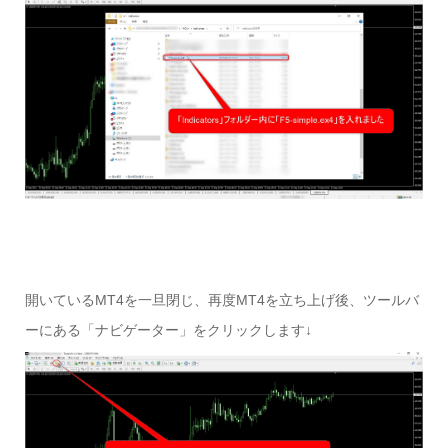
開いているMT4を一旦閉じ、再度MT4を立ち上げ後、ツールバ
ーにある「ナビゲーター」をクリックします↓