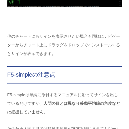
他のチャートにもサインを表示させたい場合も同様にナビゲー
ターからチャート上にドラッグ＆ドロップでインストールする
とサインが表示できます。
F5-simpleの注意点
F5-simpleは単純に添付するマニュアルに沿ってサインを出し
ているだけですが、
人間の目とは異なり移動平均線の角度など
は把握していません。
そのため人間の目では移動平均線がほぼ平行に見えてもツール