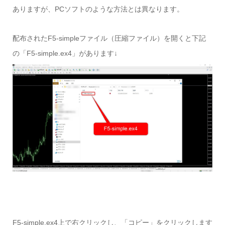
ありますが、PCソフトのような方法とは異なります。
配布されたF5-simpleファイル（圧縮ファイル）を開くと下記
の「F5-simple.ex4」があります↓
F5-simple.ex4上で右クリックし、「コピー」をクリックします