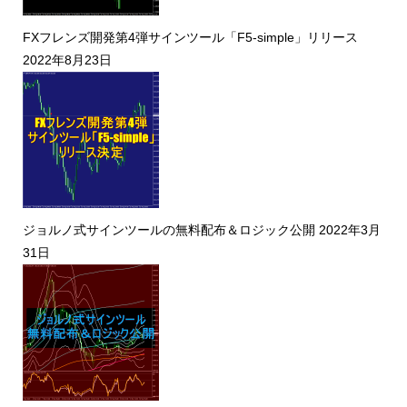
FXフレンズ開発第4弾サインツール「F5-simple」リリース
2022年8月23日
ジョルノ式サインツールの無料配布＆ロジック公開
2022年3月
31日
口座開設オススメ
口座開設
トレード手法
FX教材