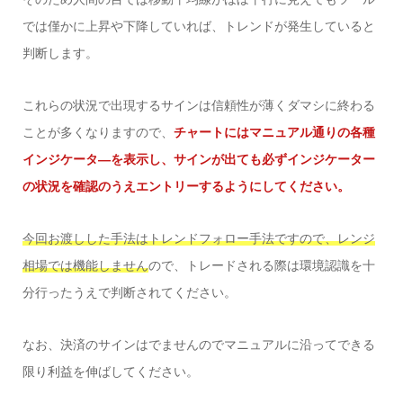
では僅かに上昇や下降していれば、トレンドが発生していると
判断します。
これらの状況で出現するサインは信頼性が薄くダマシに終わる
ことが多くなりますので、
チャートにはマニュアル通りの各種
インジケータ―を表示し、サインが出ても必ずインジケーター
の状況を確認のうえエントリーするようにしてください。
今回お渡しした手法はトレンドフォロー手法ですので、レンジ
相場では機能しません
ので、トレードされる際は環境認識を十
分行ったうえで判断されてください。
なお、決済のサインはでませんのでマニュアルに沿ってできる
限り利益を伸ばしてください。