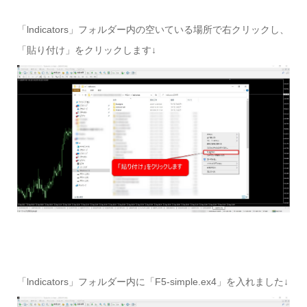
「lndicators」フォルダー内の空いている場所で右クリックし、
「貼り付け」をクリックします↓
「lndicators」フォルダー内に「F5-simple.ex4」を入れました↓