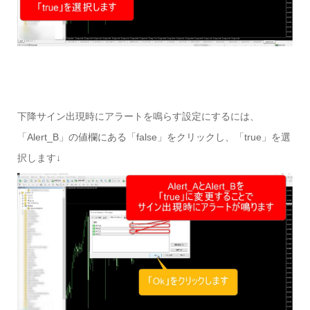
下降サイン出現時にアラートを鳴らす設定にするには、
「Alert_B」の値欄にある「false」をクリックし、「true」を選
択します↓