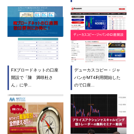
FXブロードネットの口座
デューカスコピー・ジャ
開設で「陳 満咲杜さ
パンがMT4利用開始した
ん」に学...
ので口座...