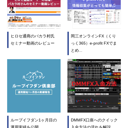
ヒロセ通商のバカラ村氏
岡三オンラインFX（くり
セミナー動画のレビュー
っく365）e-profit FXでま
とめ...
ループイフダン1ヶ月目の
DMMFX口座へのクイック
運用実績を公開
入金方法の流れを解説