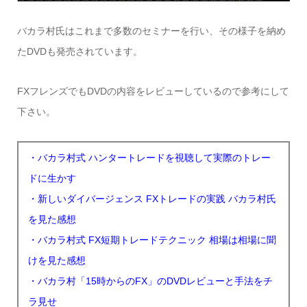
バカラ村氏はこれまで多数のセミナーを行い、その様子を納め
たDVDも発売されています。
FXフレンズでもDVDの内容をレビューしているので参考にして
下さい。
・バカラ村式 ハンタートレードを視聴して実際のトレー
ドに生かす
・新しいダイバージェンス FXトレードの実践 バカラ村氏
を見た感想
・バカラ村式 FX短期トレードテクニック 相場は相場に聞
けを見た感想
・バカラ村「15時からのFX」のDVDレビューと手法をチ
ラ見せ