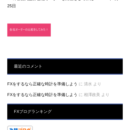
25日
最近のコメント
FXをするなら正確な時計を準備しよう
に
清水
より
FXをするなら正確な時計を準備しよう
に
相澤政美
より
FXブログランキング