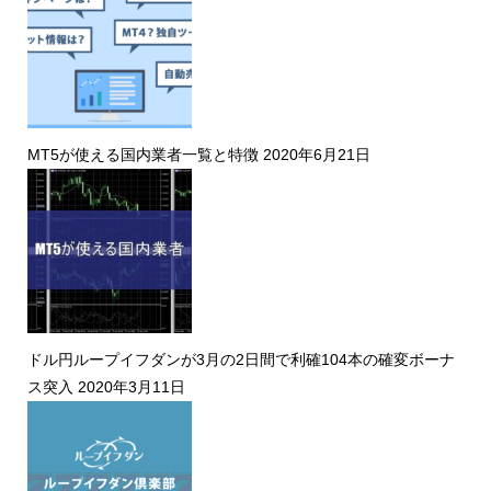
MT5が使える国内業者一覧と特徴
2020年6月21日
ドル円ループイフダンが3月の2日間で利確104本の確変ボーナ
ス突入
2020年3月11日