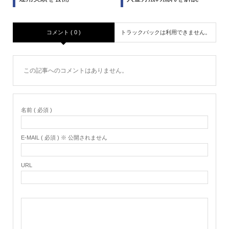
コメント ( 0 )
トラックバックは利用できません。
この記事へのコメントはありません。
名前 ( 必須 )
E-MAIL ( 必須 ) ※ 公開されません
URL