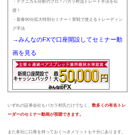
・テクニカル分析のプロ！バカラ村流トレード手法を伝
授！
・新春90分拡大特別セミナー！実戦で使えるトレーディン
グ手法
→みんなのFXで口座開設してセミナー動
画を見る
いずれの証券会社もバカラ村氏だけでなく、
数多くの有名トレ
ーダーのセミナー動画が視聴できます。
また各社に口座を持っておくべきメリットも十分にあります。