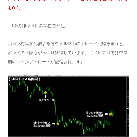
もOK。
…FXの神レベルの存在ですね。
バカラ村氏が配信する有料メルマガのトレード記録を追うと、
ポンドの下降もがっつり獲得しています。（メルマガでは中長
期のスイングトレードが配信されます）