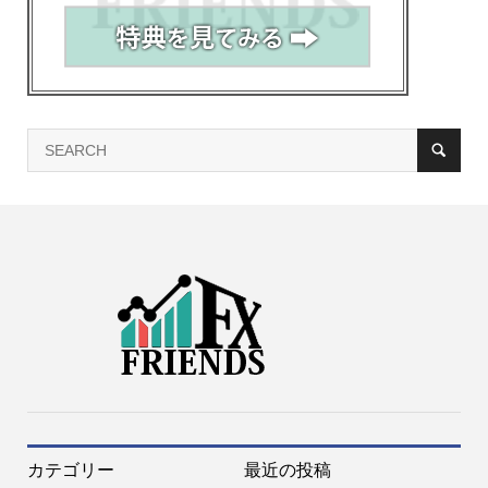
カテゴリー
最近の投稿
口座開設オススメ
口座開設
トレード手法
FX教材