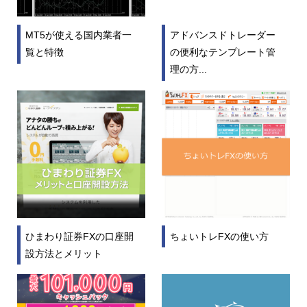
MT5が使える国内業者一
アドバンスドトレーダー
覧と特徴
の便利なテンプレート管
理の方...
ひまわり証券FXの口座開
ちょいトレFXの使い方
設方法とメリット