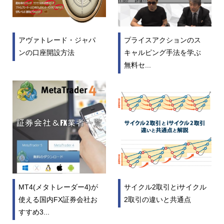
アヴァトレード・ジャパ
プライスアクションのス
ンの口座開設方法
キャルピング手法を学ぶ
無料セ...
MT4(メタトレーダー4)が
サイクル2取引とiサイクル
使える国内FX証券会社お
2取引の違いと共通点
すすめ3...