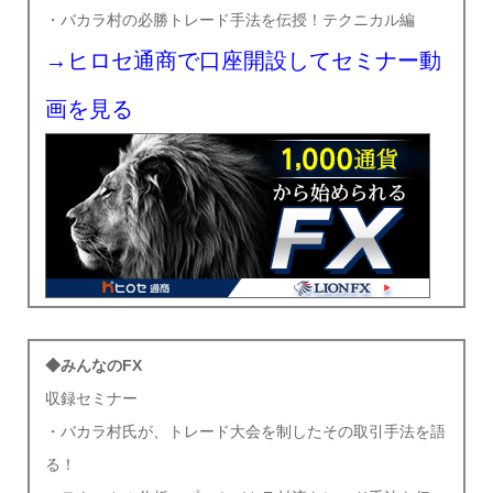
・バカラ村の必勝トレード手法を伝授！テクニカル編
→ヒロセ通商で口座開設してセミナー動
画を見る
◆みんなのFX
収録セミナー
・バカラ村氏が、トレード大会を制したその取引手法を語
る！