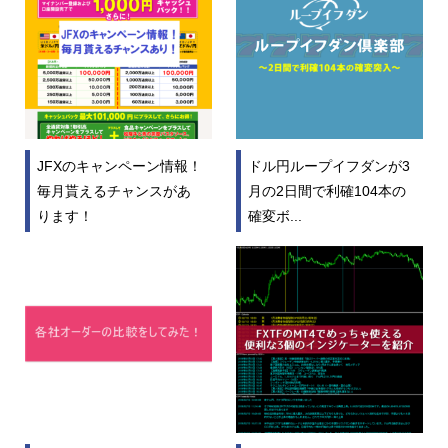
JFXのキャンペーン情報！
ドル円ループイフダンが3
毎月貰えるチャンスがあ
月の2日間で利確104本の
ります！
確変ボ...