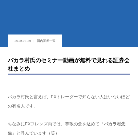
2019.08.25
国内証券一覧
バカラ村氏のセミナー動画が無料で見れる証券会
社まとめ
バカラ村氏と言えば、FXトレーダーで知らない人はいないほど
の有名人です。
ちなみにFXフレンズ内では、尊敬の念を込めて
「バカラ村先
生」
と呼んでいます（笑）