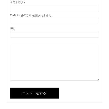
名前 ( 必須 )
E-MAIL ( 必須 ) ※ 公開されません
URL