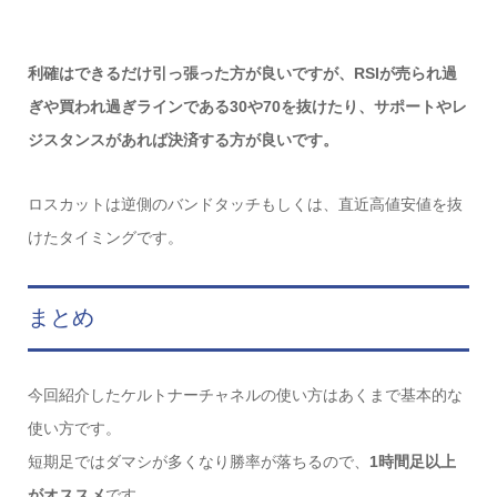
利確はできるだけ引っ張った方が良いですが、RSIが売られ過
ぎや買われ過ぎラインである30や70を抜けたり、サポートやレ
ジスタンスがあれば決済する方が良いです。
ロスカットは逆側のバンドタッチもしくは、直近高値安値を抜
けたタイミングです。
まとめ
今回紹介したケルトナーチャネルの使い方はあくまで基本的な
使い方です。
短期足ではダマシが多くなり勝率が落ちるので、
1時間足以上
がオススメ
です。