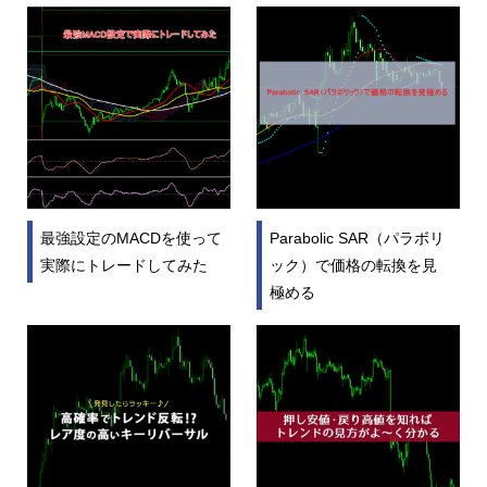
最強設定のMACDを使って
Parabolic SAR（パラボリ
実際にトレードしてみた
ック）で価格の転換を見
極める