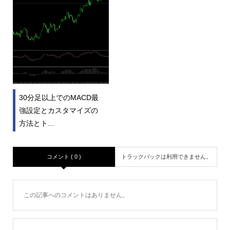
30分足以上でのMACD最
強設定とカスタマイズの
方法とト...
コメント ( 0 )
トラックバックは利用できません。
この記事へのコメントはありません。