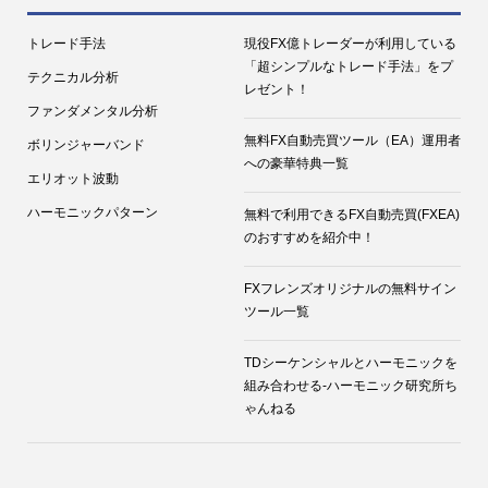
トレード手法
現役FX億トレーダーが利用している
「超シンプルなトレード手法」をプ
テクニカル分析
レゼント！
ファンダメンタル分析
無料FX自動売買ツール（EA）運用者
ボリンジャーバンド
への豪華特典一覧
エリオット波動
ハーモニックパターン
無料で利用できるFX自動売買(FXEA)
のおすすめを紹介中！
FXフレンズオリジナルの無料サイン
ツール一覧
TDシーケンシャルとハーモニックを
組み合わせる-ハーモニック研究所ち
ゃんねる