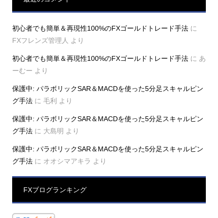
初心者でも簡単＆再現性100%のFXゴールドトレード手法
に
FXフレンズ管理人
より
初心者でも簡単＆再現性100%のFXゴールドトレード手法
に
あ
ーむー
より
保護中: パラボリックSAR＆MACDを使った5分足スキャルピン
グ手法
に
毛利
より
保護中: パラボリックSAR＆MACDを使った5分足スキャルピン
グ手法
に
大島明
より
保護中: パラボリックSAR＆MACDを使った5分足スキャルピン
グ手法
に
オオシマアキラ
より
FXブログランキング