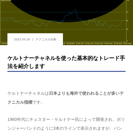
2022.04.19
テクニカル分析
ケルトナーチャネルを使った基本的なトレード手
法を紹介します
ケルトナーチャネルは
日本よりも海外で使われることが多いテ
クニカル指標
です。
1960年代にチェスター・ケルトナー氏によって開発され、ボリ
ンジャーバンドのように3本のラインで表示されますが、バン