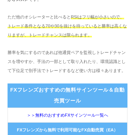
ただ他のオシレーターと比べると
RSIはフリ幅が小さいので、
トレード条件となる70や30を抜けを待っていると勝率は高くな
りますが、トレードチャンスは限られます。
勝率を気にするのであれば他通貨ペアを監視しトレードチャン
スを増やすか、手法の一部として取り入れたり、環境認識とし
て下位足で別手法でトレードするなど使い方は様々あります。
FXフレンズおすすめの無料サインツール＆自動
売買ツール
＞＞無料のおすすめFXサインツール一覧へ
FXフレンズから無料で利用可能なFX自動売買（EA）