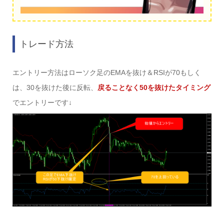
トレード方法
エントリー方法はローソク足のEMAを抜け＆RSIが70もしく
は、30を抜けた後に反転、
戻ることなく50を抜けたタイミング
でエントリーです↓