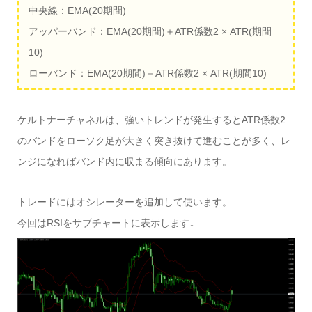
中央線：EMA(20期間)
アッパーバンド：EMA(20期間)＋ATR係数2 × ATR(期間
10)
ローバンド：EMA(20期間)－ATR係数2 × ATR(期間10)
ケルトナーチャネルは、強いトレンドが発生するとATR係数2
のバンドをローソク足が大きく突き抜けて進むことが多く、レ
ンジになればバンド内に収まる傾向にあります。
トレードにはオシレーターを追加して使います。
今回はRSIをサブチャートに表示します↓