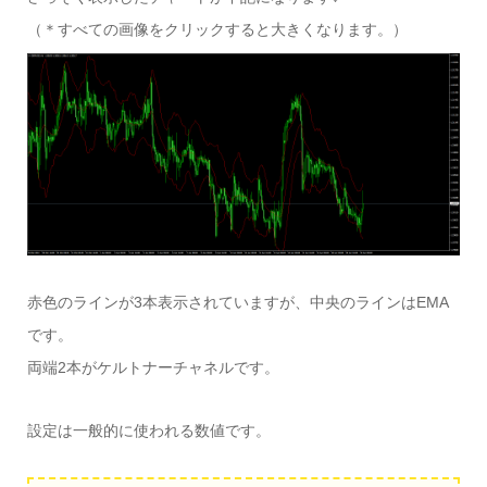
（＊すべての画像をクリックすると大きくなります。）
赤色のラインが3本表示されていますが、中央のラインはEMA
です。
両端2本がケルトナーチャネルです。
設定は一般的に使われる数値です。