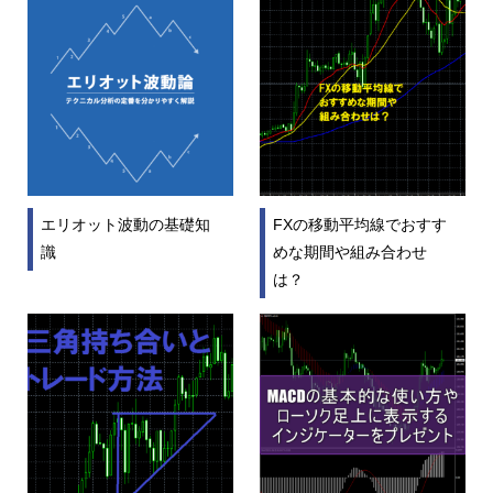
エリオット波動の基礎知
FXの移動平均線でおすす
識
めな期間や組み合わせ
は？