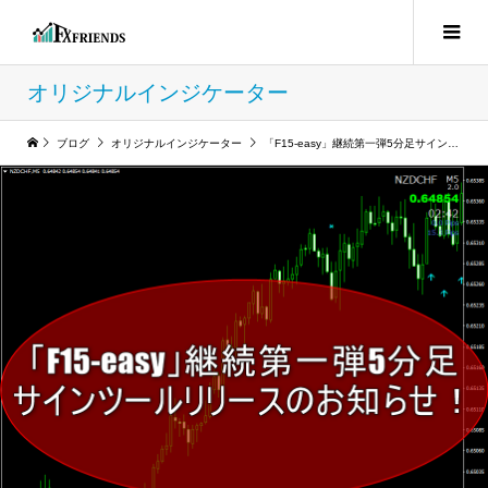
オリジナルインジケーター
ブログ
オリジナルインジケーター
「F15-easy」継続第一弾5分足サインツールリリースのお知らせ！