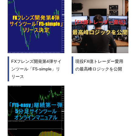
FXフレンズ開発第4弾サイ
現役FX億トレーダー愛用
ンツール「F5-simple」リ
の最高峰ロジックを公開
リース