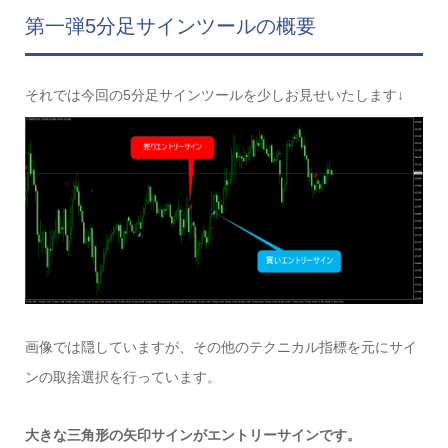
第一弾5分足サインツールの概要
それでは今回の5分足サインツールを少しお見せいたします↓
画像では隠していますが、その他のテクニカル指標を元にサイ
ンの取捨選択を行っています。
大きな三角形の矢印サインがエントリーサインです。