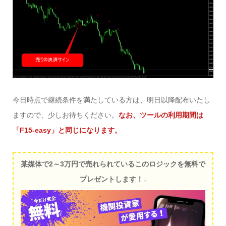
今日時点で継続条件を満たしている方は、明日以降配布いたし
ますので、少しお待ちください。
なお、ツールの利用期間は
「F15-easy」と同じになります。
某媒体で2～3万円で売れられているこのロジックを無料で
プレゼントします！↓