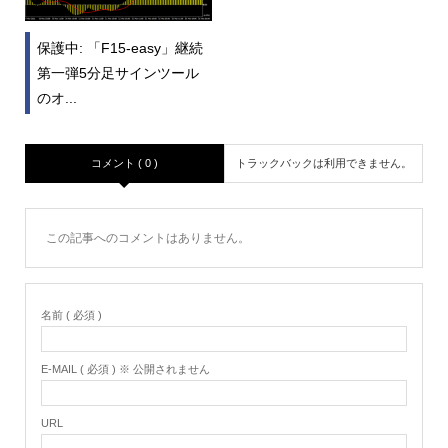
保護中: 「F15-easy」継続
第一弾5分足サインツール
のオ...
コメント ( 0 )
トラックバックは利用できません。
この記事へのコメントはありません。
名前 ( 必須 )
E-MAIL ( 必須 ) ※ 公開されません
URL