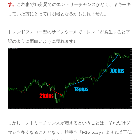
す。
これまで
15分足でのエントリーチャンスがなく、ヤキモキ
していた方にとっては朗報となるかもしれません。
トレンドフォロー型のサインツールでトレンドが発生すると下
記のように面白いように獲れます↓
しかしエントリーチャンスが増えるということは、それだけダ
マシも多くなることとなり、勝率も「F15-easy」よりも若干低