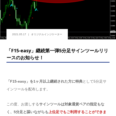
2021.05.17
オリジナルインジケーター
「F15-easy」継続第一弾5分足サインツールリリ
ースのお知らせ！
「F15-easy」を1ヶ月以上継続された方に特典
として5分足サ
インツールを配布します。
この度、お渡しする
サインツールは対象通貨ペアの指定もな
く、5分足と謳いながらも
上位足でもご利用することができま