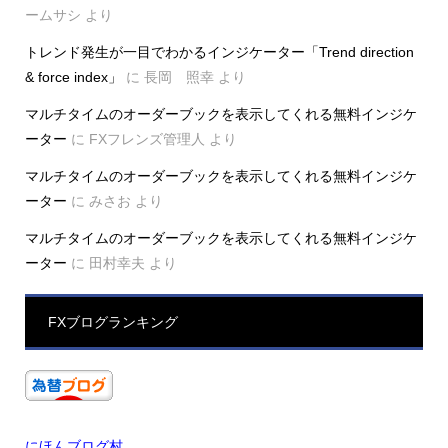
ームサシ
より
トレンド発生が一目でわかるインジケーター「Trend direction
& force index」
に
長岡 照幸
より
マルチタイムのオーダーブックを表示してくれる無料インジケ
ーター
に
FXフレンズ管理人
より
マルチタイムのオーダーブックを表示してくれる無料インジケ
ーター
に
みさお
より
マルチタイムのオーダーブックを表示してくれる無料インジケ
ーター
に
田村幸夫
より
FXブログランキング
にほんブログ村