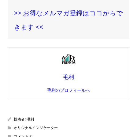
>> お得なメルマガ登録はココからで
きます <<
毛利
毛利のプロフィールへ
投稿者:
毛利
オリジナルインジケーター
コメント:
0