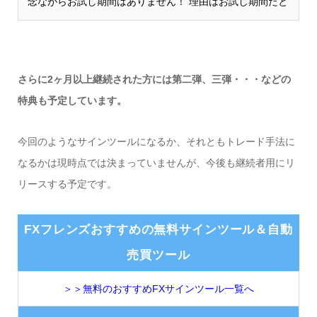
念ながらお試し期間はありません！ 理由はお試し期間だと
真剣にお取組みなさらない方も多く、せっかくお渡しして
もご利用なさらず、そのまま利用期間が...
さらに2ヶ月以上継続された方には第二弾、三弾・・・などの
特典も予定しています。
今回のようなサインツールになるか、それともトレード手法に
なるかは現時点では決まっていませんが、今後も継続者用にリ
リースする予定です。
FXフレンズおすすめの無料サインツール＆自動
売買ツール
＞＞無料のおすすめFXサインツール一覧へ