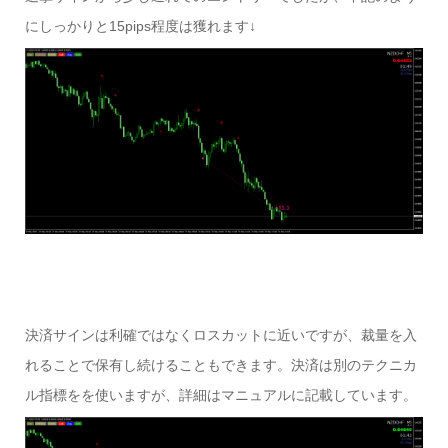
にしっかりと15pips程度は獲れます↓
決済サインは利確ではなくロスカットに近いですが、裁量を入
れることで保有し続けることもできます。決済は別のテクニカ
ル指標をを使いますが、詳細はマニュアルに記載しています。