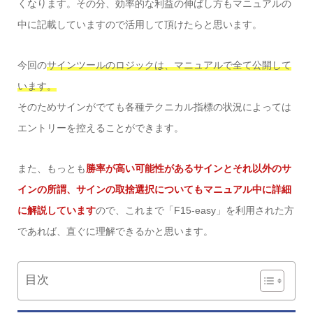
くなります。その分、効率的な利益の伸ばし方もマニュアルの
中に記載していますので活用して頂けたらと思います。
今回の
サインツールのロジックは、マニュアルで全て公開して
います。
そのためサインがでても各種テクニカル指標の状況によっては
エントリーを控えることができます。
また、もっとも
勝率が高い可能性があるサインとそれ以外のサ
インの所謂、サインの取捨選択についてもマニュアル中に詳細
に解説しています
ので、これまで「F15-easy」を利用された方
であれば、直ぐに理解できるかと思います。
目次