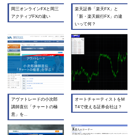
岡三オンラインFXと岡三
楽天証券「楽天FX」と
アクティブFXの違い
「新・楽天銀行FX」の違
いって何？
アヴァトレードの小次郎
オートチャーティストをM
講師直伝「チャートの極
T4で使える証券会社は？
意」を...