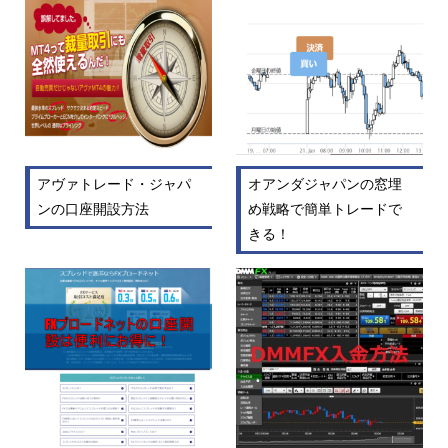
アヴァトレード・ジャパ
オアンダジャパンの窓埋
ンの口座開設方法
め戦略で簡単トレードで
きる！