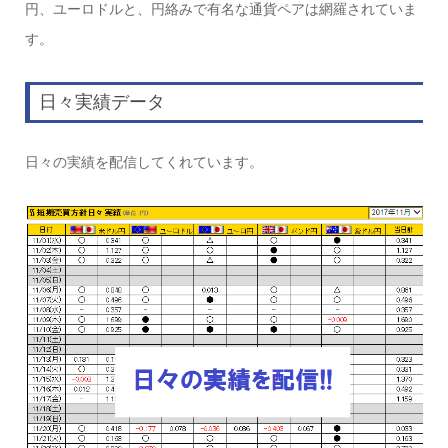
円、ユーロドルと、円絡みで有名な通貨ペアは網羅されていま
す。
日々実績データ
日々の実績を配信してくれています。