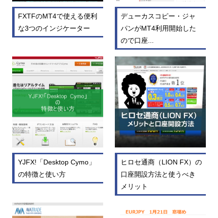
FXTFのMT4で使える便利
デューカスコピー・ジャ
な3つのインジケーター
パンがMT4利用開始した
ので口座...
YJFX!「Desktop Cymo」
ヒロセ通商（LION FX）の
の特徴と使い方
口座開設方法と使うべき
メリット