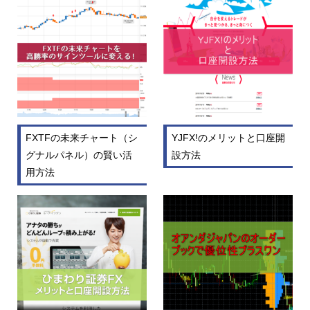
FXTFの未来チャート（シ
YJFX!のメリットと口座開
グナルパネル）の賢い活
設方法
用方法