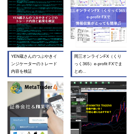
YEN蔵さんのつぶやきイ
岡三オンラインFX（くり
ンジケーターのトレード
っく365）e-profit FXでま
内容を検証
とめ...