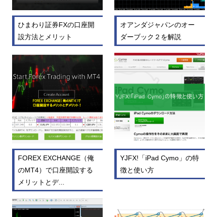
ひまわり証券FXの口座開
オアンダジャパンのオー
設方法とメリット
ダーブック２を解説
FOREX EXCHANGE（俺
YJFX!「iPad Cymo」の特
のMT4）で口座開設する
徴と使い方
メリットとデ...