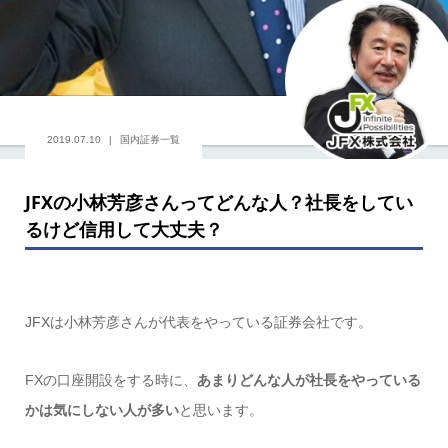
2019.07.10
国内証券一覧
JFXの小林芳彦さんってどんな人？社長をしてい
るけど信用して大丈夫？
JFXは小林芳彦さんが代表をやっている証券会社です。
FXの口座開設をする時に、
あまりどんな人が社長をやっている
かは気にしない人が多い
と思います。