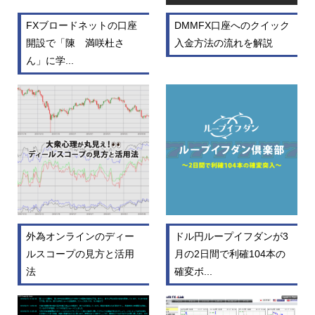
FXブロードネットの口座
DMMFX口座へのクイック
開設で「陳 満咲杜さ
入金方法の流れを解説
ん」に学...
外為オンラインのディー
ドル円ループイフダンが3
ルスコープの見方と活用
月の2日間で利確104本の
法
確変ボ...