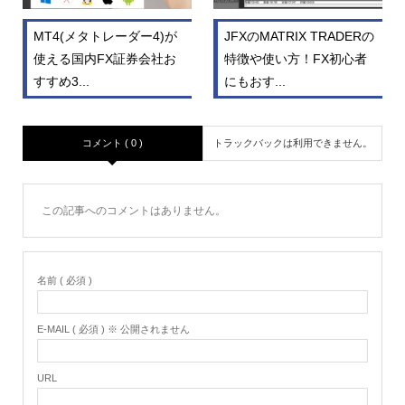
MT4(メタトレーダー4)が
JFXのMATRIX TRADERの
使える国内FX証券会社お
特徴や使い方！FX初心者
すすめ3...
にもおす...
コメント ( 0 )
トラックバックは利用できません。
この記事へのコメントはありません。
名前 ( 必須 )
E-MAIL ( 必須 ) ※ 公開されません
URL