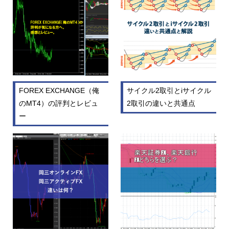
FOREX EXCHANGE（俺
サイクル2取引とiサイクル
のMT4）の評判とレビュ
2取引の違いと共通点
ー