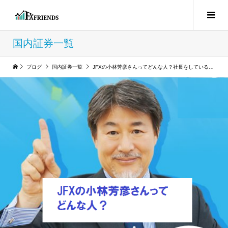
国内証券一覧
ブログ
国内証券一覧
JFXの小林芳彦さんってどんな人？社長をしているけど信用して大丈夫？