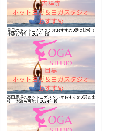
目黒のホットヨガスタジオおすすめ3選＆比較！
体験も可能｜2024年版
高田馬場のホットヨガスタジオおすすめ3選＆比
較！体験も可能｜2024年版