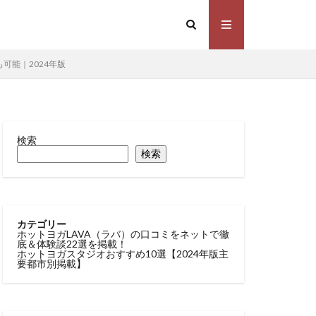
可能｜2024年版
検索
検索
カテゴリー
ホットヨガLAVA（ラバ）の口コミをネットで徹
底＆体験談22選を掲載！
ホットヨガスタジオおすすめ10選【2024年版主
要都市別掲載】