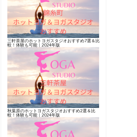
三軒茶屋のホットヨガスタジオおすすめ7選＆比
較！体験も可能｜2024年版
秋葉原のホットヨガスタジオおすすめ2選＆比
較！体験も可能｜2024年版