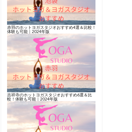
赤羽のホットヨガスタジオおすすめ4選＆比較！
体験も可能｜2024年版
吉祥寺のホットヨガスタジオおすすめ6選＆比
較！体験も可能｜2024年版