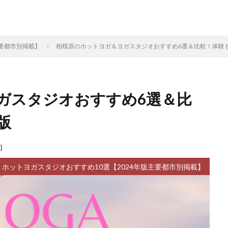
主要都市別掲載】
相模原のホットヨガ＆ヨガスタジオおすすめ6選＆比較！体験も
ガスタジオおすすめ6選＆比
版
】
ホットヨガスタジオおすすめ10選【2024年版主要都市別掲載】