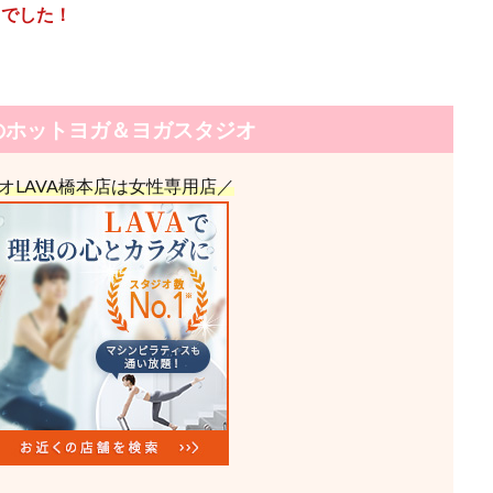
」でした！
のホットヨガ＆ヨガスタジオ
オLAVA橋本店は女性専用店／