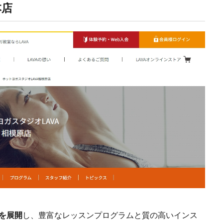
本店
を展開
し、豊富なレッスンプログラムと質の高いインス