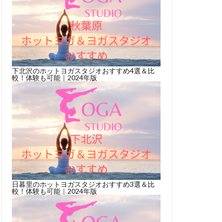
下北沢のホットヨガスタジオおすすめ4選＆比
較！体験も可能｜2024年版
日暮里のホットヨガスタジオおすすめ3選＆比
較！体験も可能｜2024年版