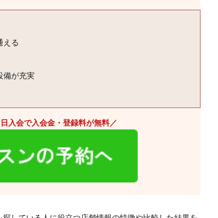
通える
設備が充実
当日入会で入会金・登録料が無料／
を探している人に役立つ店舗情報の特徴や比較した結果を