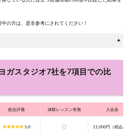
討中の方は、是非参考にされてください！
ヨガスタジオ7社を7項目での比
総合評価
体験レッスン有無
入会金
5.0
〇
11,000円（税込み）